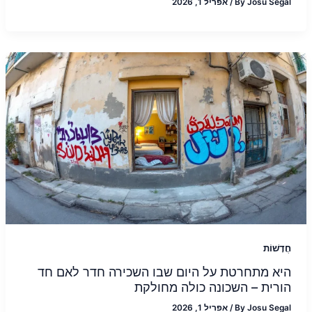
Josu Segal
By
/
אפריל 1, 2026
חֲדָשׁוֹת
היא מתחרטת על היום שבו השכירה חדר לאם חד
הורית – השכונה כולה מחולקת
Josu Segal
By
/
אפריל 1, 2026