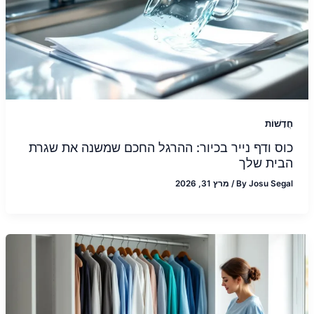
חֲדָשׁוֹת
כוס ודף נייר בכיור: ההרגל החכם שמשנה את שגרת
הבית שלך
Josu Segal
By
/
מרץ 31, 2026