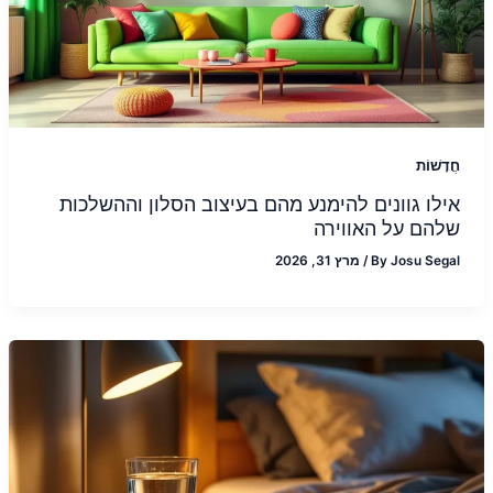
חֲדָשׁוֹת
אילו גוונים להימנע מהם בעיצוב הסלון וההשלכות
שלהם על האווירה
Josu Segal
By
/
מרץ 31, 2026