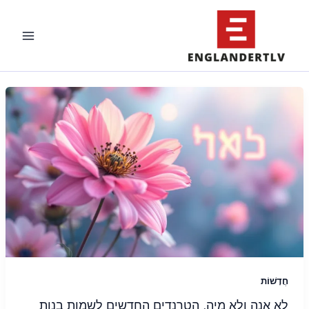
ילוג
תוכן
חֲדָשׁוֹת
לא אנה ולא מיה, הטרנדים החדשים לשמות בנות