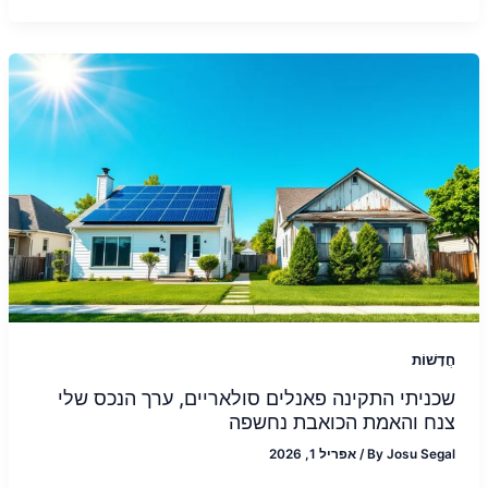
חֲדָשׁוֹת
שכניתי התקינה פאנלים סולאריים, ערך הנכס שלי
צנח והאמת הכואבת נחשפה
Josu Segal
By
/
אפריל 1, 2026