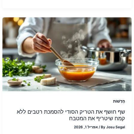
חֲדָשׁוֹת
שף חושף את הטריק הסודי להסמכת רטבים ללא
קמח שיטריף את המטבח
Josu Segal
By
/
אפריל 1, 2026