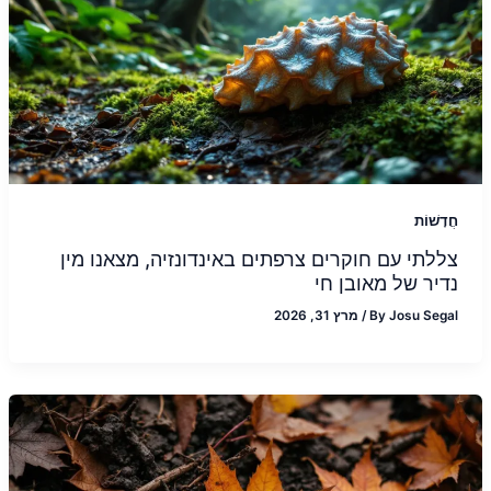
חֲדָשׁוֹת
צללתי עם חוקרים צרפתים באינדונזיה, מצאנו מין
נדיר של מאובן חי
Josu Segal
By
/
מרץ 31, 2026