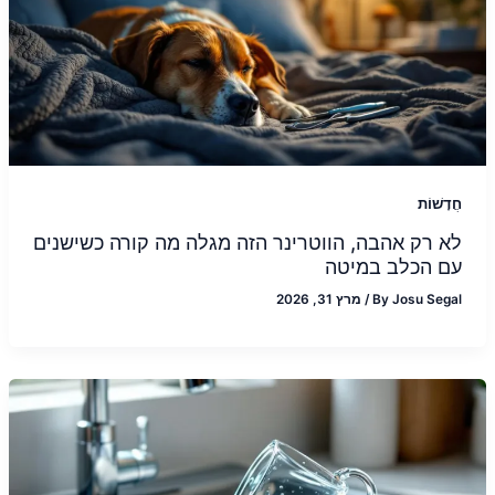
חֲדָשׁוֹת
לא רק אהבה, הווטרינר הזה מגלה מה קורה כשישנים
עם הכלב במיטה
Josu Segal
By
/
מרץ 31, 2026