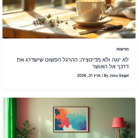
חֲדָשׁוֹת
לא יוגה ולא מדיטציה: ההרגל הפשוט שישדרג את
דרכך אל האושר
Josu Segal
By
/
מרץ 31, 2026