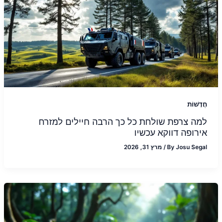
חֲדָשׁוֹת
למה צרפת שולחת כל כך הרבה חיילים למזרח
אירופה דווקא עכשיו
Josu Segal
By
/
מרץ 31, 2026