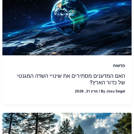
חֲדָשׁוֹת
האם המדענים מסתירים את שינויי השדה המגנטי
של כדור הארץ?
Josu Segal
By
/
מרץ 31, 2026