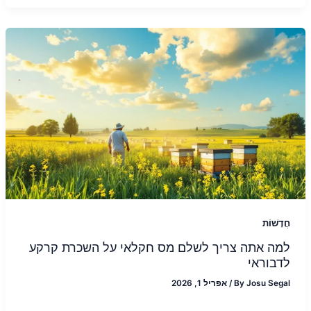
חֲדָשׁוֹת
למה אתה צריך לשלם מס חקלאי על השכרת קרקע
לדבוראי
Josu Segal
By
/
אפריל 1, 2026