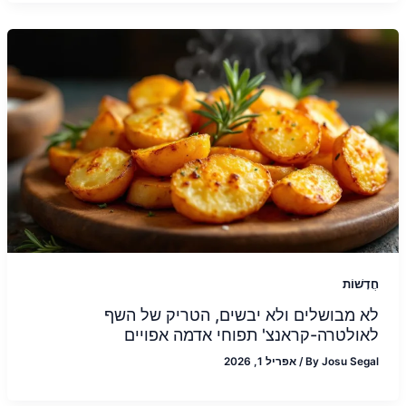
חֲדָשׁוֹת
לא מבושלים ולא יבשים, הטריק של השף
לאולטרה-קראנצ' תפוחי אדמה אפויים
Josu Segal
By
/
אפריל 1, 2026