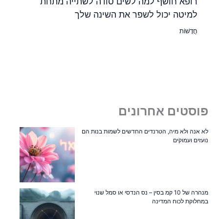
רופא חושף למה לשים סודה לשתייה מתחת
למיטה יכול לשפר את השינה שלך
חֲדָשׁוֹת
פוסטים אחרונים
לא אנה ולא מיה, הטרנדים החדשים לשמות בנות הם
נועזים ועמוקים
מנהרה של 10 קמ בסין – נס הנדסי או סמל שנוי
במחלוקת לכוח המדינה