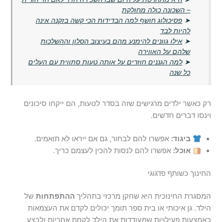
– השכונה כולה מחולקת
➤
פסיכולוג חושף למה הבדידות הכי קשה בזקנה אינה
להיות לבד
➤
אילו גוונים להימנע מהם בעיצוב הסלון וההשלכות
שלהם על האווירה
➤
למה הגננים חוזרים על אותה טעות סתווית עם העלים
כל שנה
רק כאשר ילדים מרגישים שזה בסדר לטעות, הם ייקחו סיכונים
וינסו דברים חדשים.
ביגוד:
אפשרו להם לבחור, גם אם ייראו לא תואמים.
אוכל:
אפשרו להם לנסות להכין לעצמם כריך.
החינוך כשותף פדגוגי
המסגרת החינוכית היא שחקן מרכזי בתהליך
ההתפתחות
של
הילד. גן איכותי או בית ספר תומך יכולים לקדם את העצמאות
באמצעות פעילויות שמעודדות את הילד לקחת אחריות ולבצע