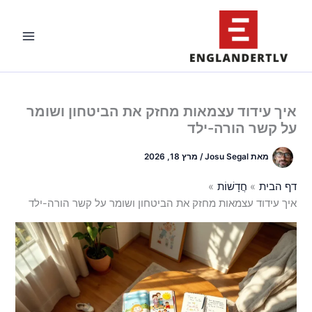
ילוג
תוכן
איך עידוד עצמאות מחזק את הביטחון ושומר
על קשר הורה-ילד
מאת
Josu Segal
/
מרץ 18, 2026
דף הבית
חֲדָשׁוֹת
איך עידוד עצמאות מחזק את הביטחון ושומר על קשר הורה-ילד