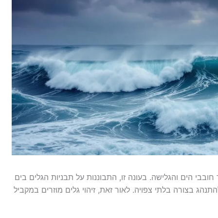
בבי הים והגלישה. בעונה זו, התבוננות על תבניות הגלים בים
נהג בצורה בלתי צפויה. לאור זאת, זיהוי גלים מוזרים במקביל