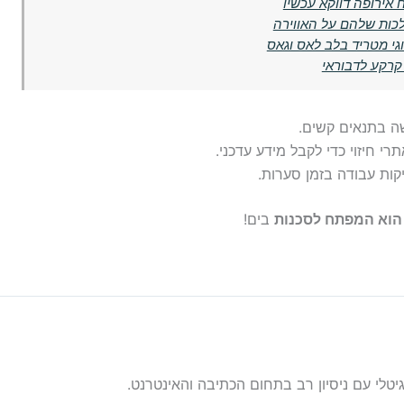
אירופה דווקא עכשיו
לכות שלהם על האווירה
וגי מטריד בלב לאס וגאס
רקע לדבוראי
שה בתנאים קשים.
י חיזוי כדי לקבל מידע עדכני.
קות עבודה בזמן סערות.
הוא המפתח לסכנות
בים!