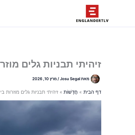
ילוג
תוכן
זיהיתי תבניות גלים מוז
מאת
Josu Segal
/
מרץ 10, 2026
דף הבית
חֲדָשׁוֹת
זיהיתי תבניות גלים מוזרות ב