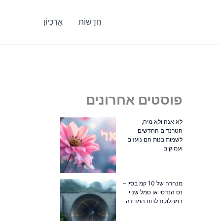
חֲדָשׁוֹת
אַרְכִיוֹן
פוסטים אחרונים
לא אנה ולא מיה,
הטרנדים החדשים
לשמות בנות הם נועזים
ועמוקים
מנהרה של 10 קמ בסין –
נס הנדסי או סמל שנוי
במחלוקת לכוח המדינה