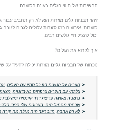
החשיבות של חיזוי הגלים בעונה הסוערת
זיהוי תבניות גלים מוזרות הוא לא רק תחביב עבור 
סוערות, אירועים כמו
סערות
עלולים לגרום לגובה גל
יכול להציל חיי גולשים רבים.
איך לקרוא את הגלים?
נוכחות של
תבניות גלים
מוזרות יכולה להעיד על שינ
➤
חוזרים על הטעות הזו כל סתיו עם העלים, ו
➤
צללתי עם חוקרים צרפתים באינדונזיה, מצאנו מ
➤
גרמניה משיגה פריצת דרך קוונטית ומשלבת מ
➤
שכחתי מהנוזל הזה, הארונות שלי הפכו חלקים
➤
לא רק אהבה, הווטרינר הזה מגלה מה קורה 