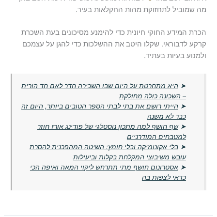
מה שמוביל לתחזוקת מהות החקלאות בעיר.
הכרת המידע החוקי חיונית כדי להימנע מסיכונים בעת השכרת
קרקע לדבוראי. שקלו היטב את ההשלכות כדי להגן על עצמכם
ולמנוע בעיות בעתיד.
➤
היא מתחרטת על היום שבו השכירה חדר לאם חד הורית
– השכונה כולה מחולקת
➤
הייתי רושם את בתי לבתי הספר הטובים ביותר, היום זה
כבר לא משנה
➤
שף חושף למה מתכון נוסטלגי של פודינג אורז חוזר
למטבחים המודרניים
➤
בלי אקונומיקה ובלי חומץ: השיטה המהפכנית להסרת
עובש משיבוצי המקלחת בקלות וביעילות
➤
אסטרונום חושף מתי תתרחש ליקוי המאה ואיפה הכי
כדאי לצפות בה