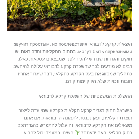
השאלת קרקע לדבוראי звучит простым, но последствия
могут быть серьезными. בתחום החקלאות והדבוראות יש
חוקים והגדרות שנדרש להכיר לפני שמבצעים עסקאות כאלו.
רבים לא מודעים לכך שהשכרת קרקע לדבוראי עלולה להיחשב
כתהליך שמסווג את בעל הקרקע כחקלאי, דבר שיגרור אחריו
חובות וזכויות שלא היו קיימות קודם.
ההשלכות המשפטיות של השאלת קרקע לדבוראי
בישראל החוק מגדיר קרקע חקלאית כקרקע שמיועדת לייצור
תוצרת חקלאית, וכאן נכנסת לתמונה הדבוראות. אם אתם
משאילים את הקרקע לדבוראי, זה עלול להתפרש כהגדרתכם
כחוק חקלאי. האם ידעתם?
השינוי במעמד יכול להביא