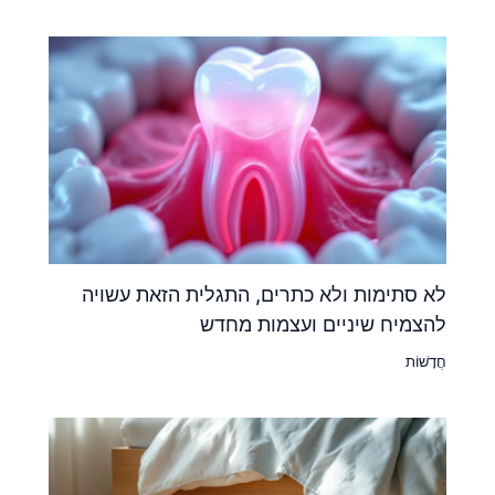
לא סתימות ולא כתרים, התגלית הזאת עשויה
להצמיח שיניים ועצמות מחדש
חֲדָשׁוֹת