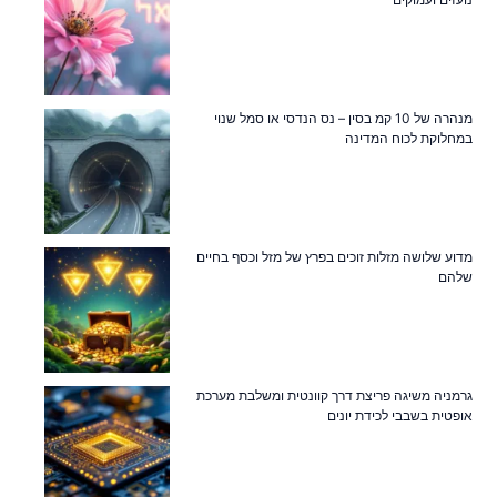
מנהרה של 10 קמ בסין – נס הנדסי או סמל שנוי
במחלוקת לכוח המדינה
מדוע שלושה מזלות זוכים בפרץ של מזל וכסף בחיים
שלהם
גרמניה משיגה פריצת דרך קוונטית ומשלבת מערכת
אופטית בשבבי לכידת יונים