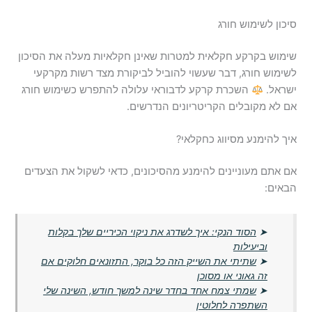
סיכון לשימוש חורג
שימוש בקרקע חקלאית למטרות שאינן חקלאיות מעלה את הסיכון
לשימוש חורג, דבר שעשוי להוביל לביקורת מצד רשות מקרקעי
ישראל.
השכרת קרקע לדבוראי עלולה להתפרש כשימוש חורג
אם לא מקובלים הקריטריונים הנדרשים.
איך להימנע מסיווג כחקלאי?
אם אתם מעוניינים להימנע מהסיכונים, כדאי לשקול את הצעדים
הבאים:
➤
הסוד הנקי: איך לשדרג את ניקוי הכיריים שלך בקלות
וביעילות
➤
שתיתי את השייק הזה כל בוקר, התזונאים חלוקים אם
זה גאוני או מסוכן
➤
שמתי צמח אחד בחדר שינה למשך חודש, השינה שלי
השתפרה לחלוטין