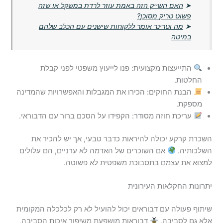
➤
האם השייק הזה באמת עוזר לרדת במשקל או שזה
פשוט טריק מסוכן?
➤
מה וטרינר אומר ללקוחות שישנים עם הכלב שלהם
במיטה
התייעצות מקצועית: פנו לייעוץ משפטי לפני קבלת
החלטות.
הבנת החוקים: הכירו את המגבלות והאפשרויות שהמדינה
מספקת.
עריכת חוזה מסודר: הקפידו על הסכם ברור עם הדבוראי.
השכרת קרקע יכולה להיראות כדבר טבעי, אך יש להכיר את
השלכותיה.
אם השוכרים של האדמה לא ערניים, הם עלולים
למצוא את עצמם בתסבוכת משפטית לא פשוטה.
יתרונות החקלאות העירונית
שיתוף פעולה עם דבוראים יכול להועיל לא רק לכלכלה המקומית
אלא גם לסביבה.
דבוראות מושפעת משיפור איכות הסביבה,