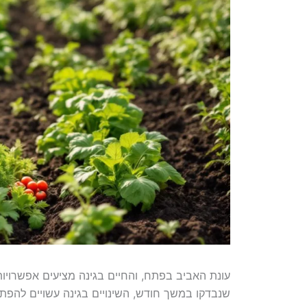
עונת האביב בפתח, והחיים בגינה מציעים אפשרויו
שנבדקו במשך חודש, השינויים בגינה עשויים להפתיע 