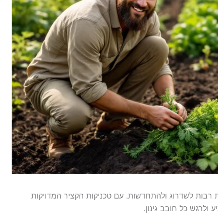
ת רבות לשדרוג ולהתחדשות. עם טכניקות הקציר המדויקות
ולרגש כל חובב גינון.