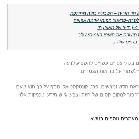
חד הורית – השכונה כולה מחולקת
לטרה-קראנצ' תפוחי אדמה אפויים
ין נדיר של מאובן חי
 בחיים שלהם
 בלתי צפויים עשויים להשפיע לרעה.
 לשמור על בריאות הצמחים.
מראה חדש ומרשים. פרט קונטקסטואלי נוסף על כך הוא שעם
פוך למקום קסום של חיות וצבע. גיוש הידע וטכניקות אלו
מאמרים נוספים בנושא
.