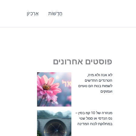
חֲדָשׁוֹת
אַרְכִיוֹן
פוסטים אחרונים
לא אנה ולא מיה,
הטרנדים החדשים
לשמות בנות הם נועזים
ועמוקים
מנהרה של 10 קמ בסין –
נס הנדסי או סמל שנוי
במחלוקת לכוח המדינה