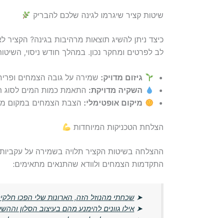
שיטות קציר שיגרמו לגינה שלכם להבריק
כיצד ניתן להשיג תוצאות מרהיבות בגינה? הקציר 
לב לפרטים ומחקר נכון. במהלך חודש ניסוי, השיטות
גיזום מדויק:
שמירה על גובה הצמחים ופריח
השקיה מדויקת:
התאמת כמות המים לסוג הצמ
מיקום אופטימלי:
הצבת הצמחים במקום מוא
הצלחת הטכניקות המיוחדות
ההצלחה בשיטות הקציר תלויה בשמירה על עקביות
התקדמות הצמחים ולוודא שהתנאים מתאימים:
➤
שכחתי מהנוזל הזה, הארונות שלי הפכו חלקים
➤
אילו גוונים להימנע מהם בעיצוב הסלון וההש