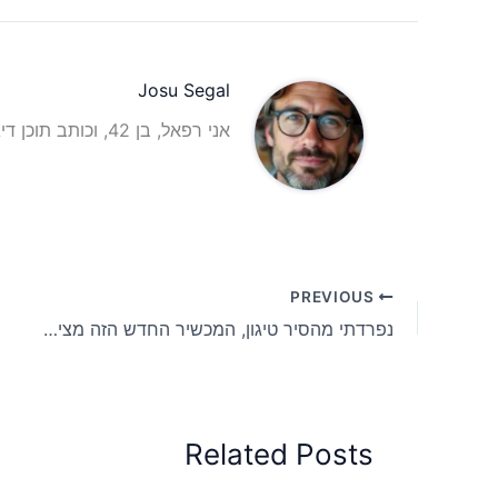
Josu Segal
אני רפאל, בן 42, וכותב תוכן דיגיטלי עם ניסיון רב בתחום הכתיבה והאינטרנט.
PREVIOUS
נפרדתי מהסיר טיגון, המכשיר החדש הזה מציע 9 שיטות בישול מגוונות
Related Posts